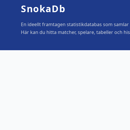
SnokaDb
En ideellt framtagen statistikdatabas som samlar o
Här kan du hitta matcher, spelare, tabeller och his