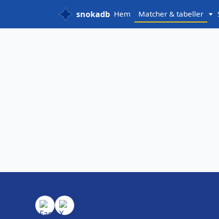
snokadb
Hem
Matcher & tabeller