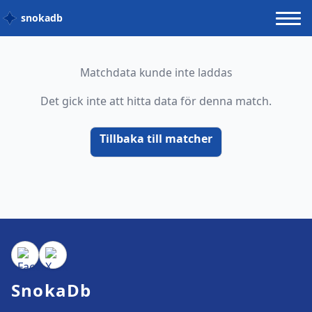
snokadb
Matchdata kunde inte laddas
Det gick inte att hitta data för denna match.
Tillbaka till matcher
SnokaDb