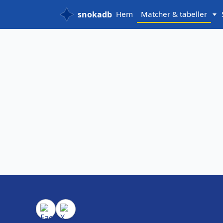
snokadb
Hem
Matcher & tabeller