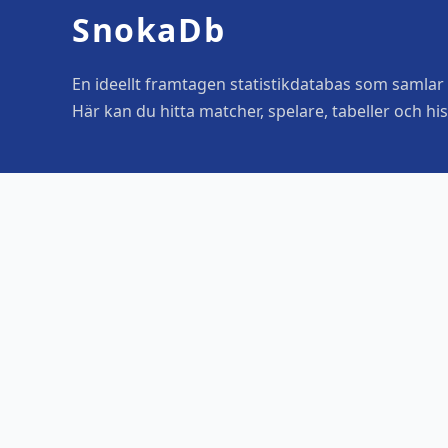
SnokaDb
En ideellt framtagen statistikdatabas som samlar o
Här kan du hitta matcher, spelare, tabeller och his