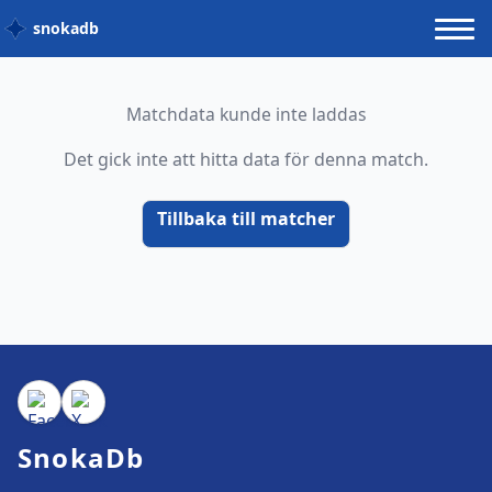
snokadb
Matchdata kunde inte laddas
Det gick inte att hitta data för denna match.
Tillbaka till matcher
SnokaDb