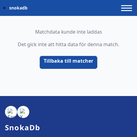
snokadb
Matchdata kunde inte laddas
Det gick inte att hitta data för denna match.
Tillbaka till matcher
SnokaDb