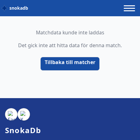
snokadb
Matchdata kunde inte laddas
Det gick inte att hitta data för denna match.
Tillbaka till matcher
SnokaDb