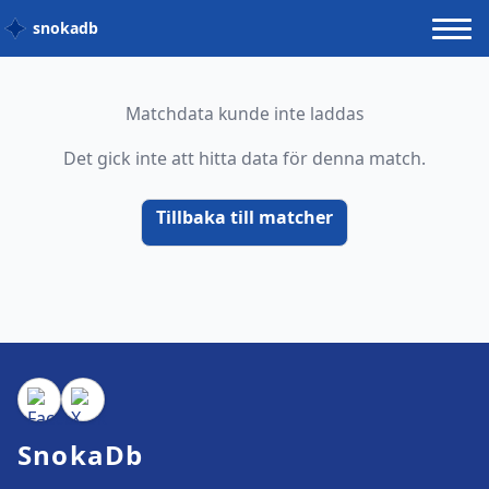
snokadb
Matchdata kunde inte laddas
Det gick inte att hitta data för denna match.
Tillbaka till matcher
SnokaDb