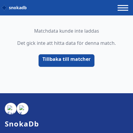
snokadb
Matchdata kunde inte laddas
Det gick inte att hitta data för denna match.
Tillbaka till matcher
SnokaDb