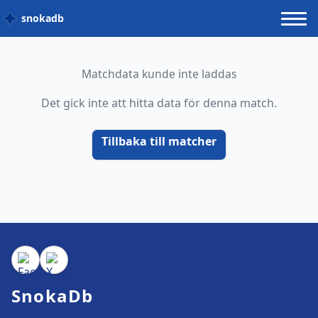
snokadb
Matchdata kunde inte laddas
Det gick inte att hitta data för denna match.
Tillbaka till matcher
SnokaDb