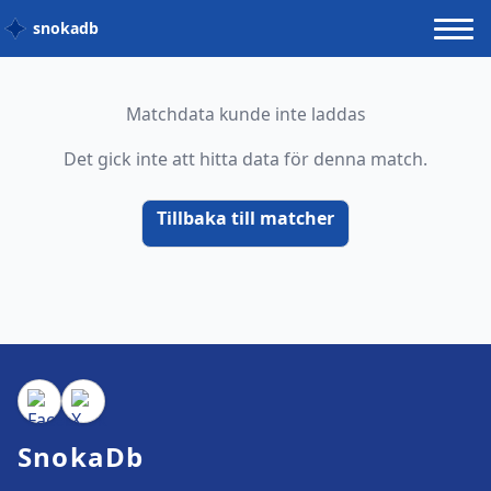
snokadb
Matchdata kunde inte laddas
Det gick inte att hitta data för denna match.
Tillbaka till matcher
SnokaDb