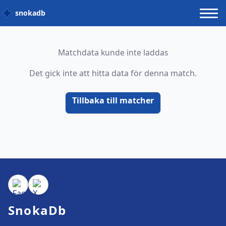
snokadb
Matchdata kunde inte laddas
Det gick inte att hitta data för denna match.
Tillbaka till matcher
SnokaDb