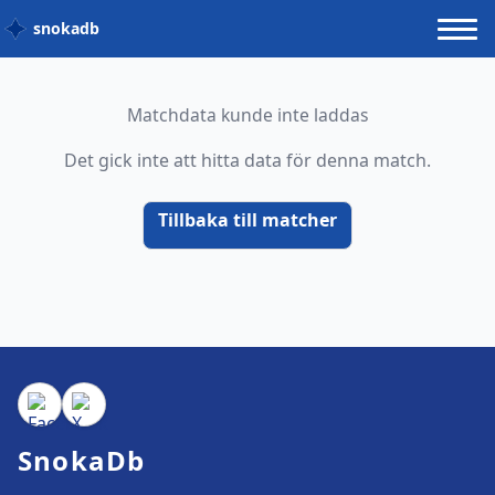
snokadb
Matchdata kunde inte laddas
Det gick inte att hitta data för denna match.
Tillbaka till matcher
SnokaDb