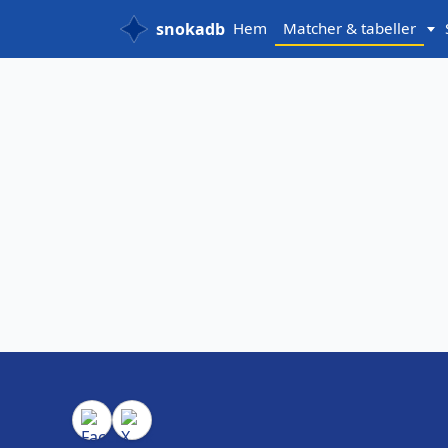
snokadb
Hem
Matcher & tabeller