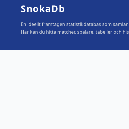
SnokaDb
En ideellt framtagen statistikdatabas som samlar o
Här kan du hitta matcher, spelare, tabeller och his