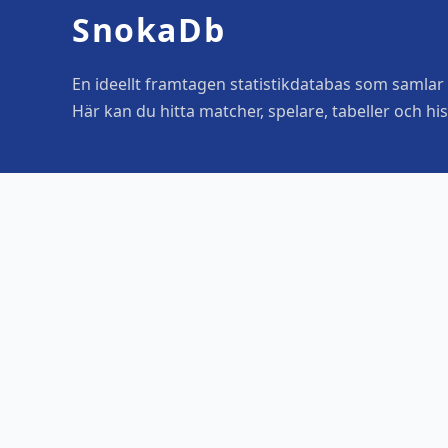
SnokaDb
En ideellt framtagen statistikdatabas som samlar o
Här kan du hitta matcher, spelare, tabeller och his