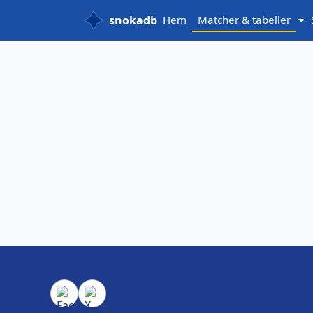
snokadb
Hem
Matcher & tabeller