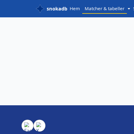
snokadb
Hem
Matcher & tabeller