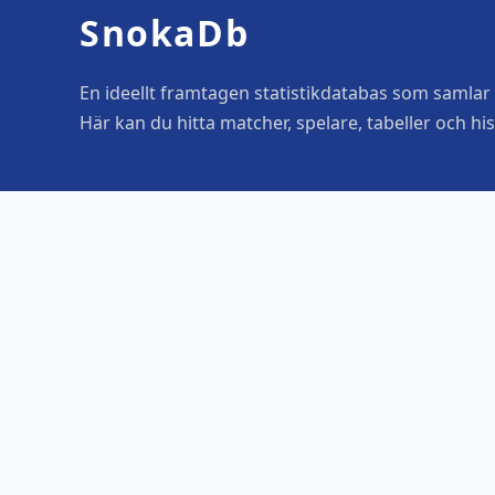
SnokaDb
En ideellt framtagen statistikdatabas som samlar o
Här kan du hitta matcher, spelare, tabeller och his