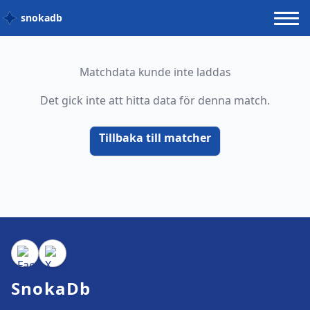
snokadb
Matchdata kunde inte laddas
Det gick inte att hitta data för denna match.
Tillbaka till matcher
SnokaDb