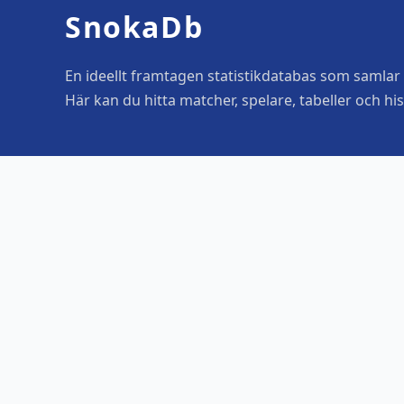
SnokaDb
En ideellt framtagen statistikdatabas som samlar o
Här kan du hitta matcher, spelare, tabeller och his