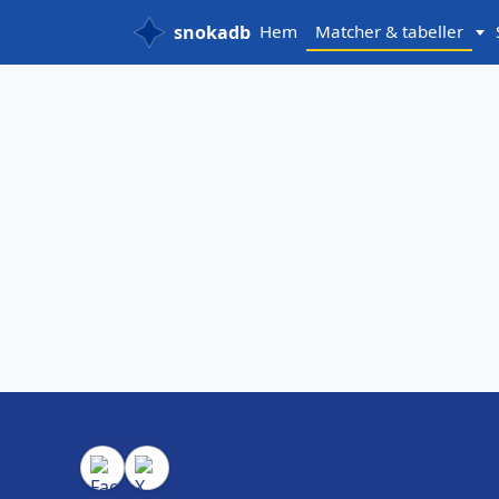
snokadb
Hem
Matcher & tabeller