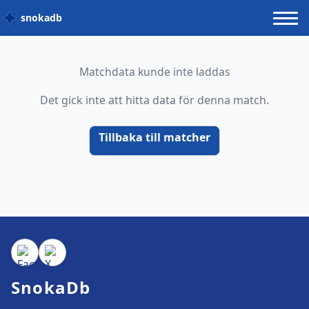
snokadb
Matchdata kunde inte laddas
Det gick inte att hitta data för denna match.
Tillbaka till matcher
SnokaDb