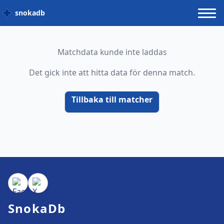
snokadb
Matchdata kunde inte laddas
Det gick inte att hitta data för denna match.
Tillbaka till matcher
SnokaDb