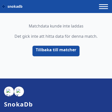
snokadb
Matchdata kunde inte laddas
Det gick inte att hitta data för denna match.
Tillbaka till matcher
SnokaDb