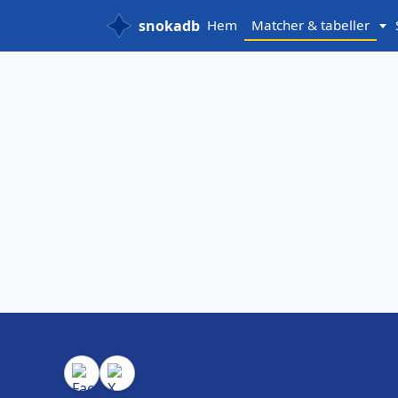
snokadb
Hem
Matcher & tabeller