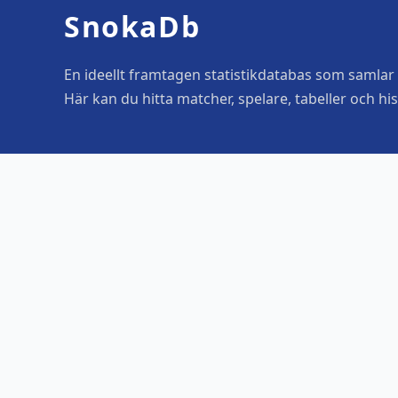
SnokaDb
En ideellt framtagen statistikdatabas som samlar o
Här kan du hitta matcher, spelare, tabeller och his