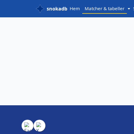
snokadb
Hem
Matcher & tabeller