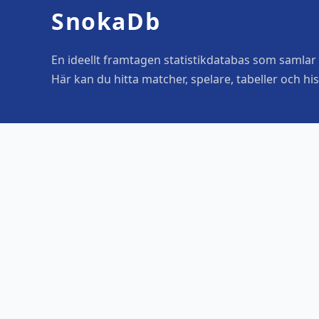
SnokaDb
En ideellt framtagen statistikdatabas som samlar o
Här kan du hitta matcher, spelare, tabeller och his