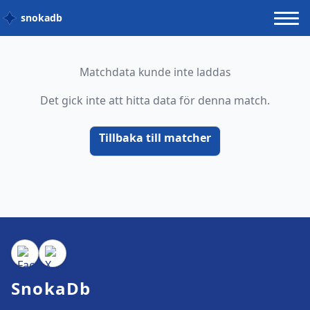
snokadb
Matchdata kunde inte laddas
Det gick inte att hitta data för denna match.
Tillbaka till matcher
SnokaDb