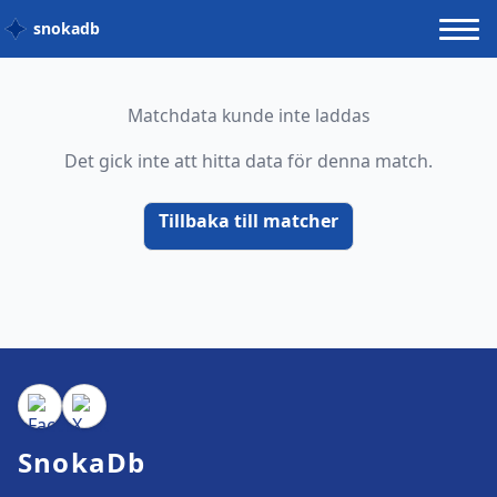
snokadb
Matchdata kunde inte laddas
Det gick inte att hitta data för denna match.
Tillbaka till matcher
SnokaDb