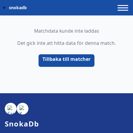
snokadb
Matchdata kunde inte laddas
Det gick inte att hitta data för denna match.
Tillbaka till matcher
SnokaDb