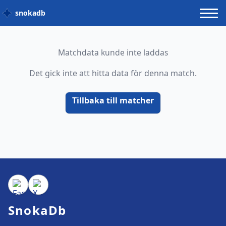
snokadb
Matchdata kunde inte laddas
Det gick inte att hitta data för denna match.
Tillbaka till matcher
SnokaDb