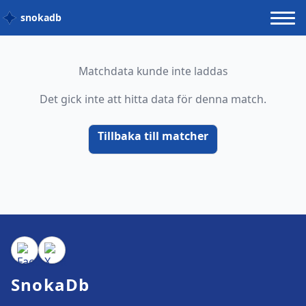
snokadb
Matchdata kunde inte laddas
Det gick inte att hitta data för denna match.
Tillbaka till matcher
SnokaDb