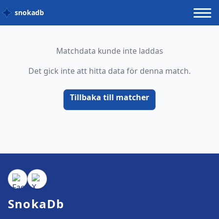
snokadb
Matchdata kunde inte laddas
Det gick inte att hitta data för denna match.
Tillbaka till matcher
SnokaDb