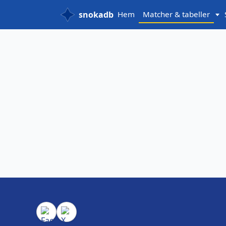
snokadb
Hem
Matcher & tabeller