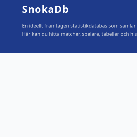
SnokaDb
En ideellt framtagen statistikdatabas som samlar o
Här kan du hitta matcher, spelare, tabeller och his