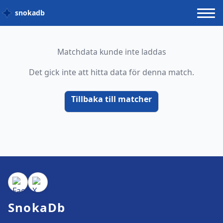
snokadb
Matchdata kunde inte laddas
Det gick inte att hitta data för denna match.
Tillbaka till matcher
SnokaDb