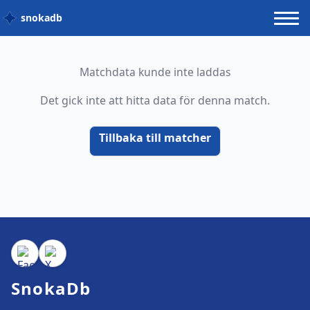
snokadb
Matchdata kunde inte laddas
Det gick inte att hitta data för denna match.
Tillbaka till matcher
SnokaDb