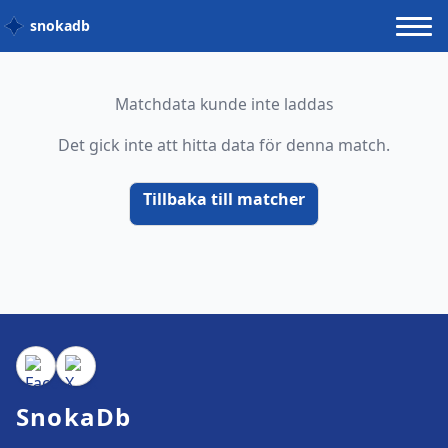
snokadb
Matchdata kunde inte laddas
Det gick inte att hitta data för denna match.
Tillbaka till matcher
SnokaDb