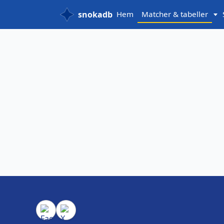
snokadb
Hem
Matcher & tabeller