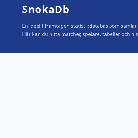
SnokaDb
En ideellt framtagen statistikdatabas som samlar o
Här kan du hitta matcher, spelare, tabeller och his