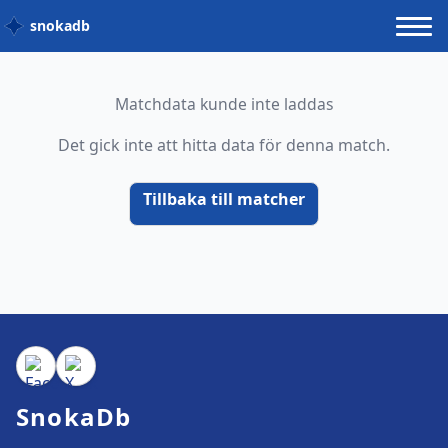
snokadb
Matchdata kunde inte laddas
Det gick inte att hitta data för denna match.
Tillbaka till matcher
SnokaDb