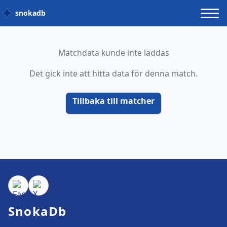
snokadb
Matchdata kunde inte laddas
Det gick inte att hitta data för denna match.
Tillbaka till matcher
SnokaDb