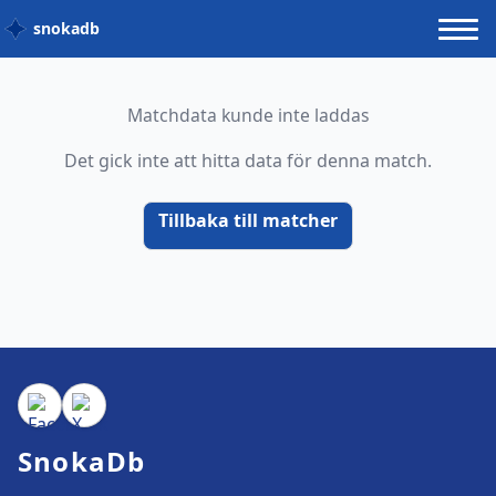
snokadb
Matchdata kunde inte laddas
Det gick inte att hitta data för denna match.
Tillbaka till matcher
SnokaDb