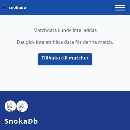
snokadb
Matchdata kunde inte laddas
Det gick inte att hitta data för denna match.
Tillbaka till matcher
SnokaDb