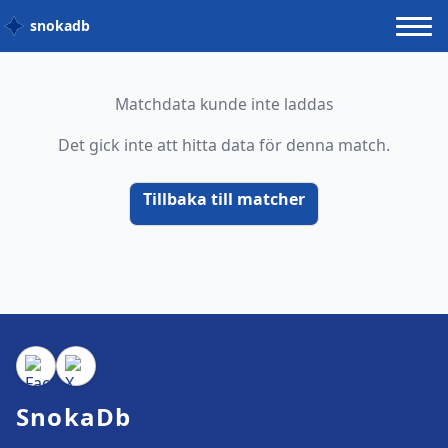
snokadb
Matchdata kunde inte laddas
Det gick inte att hitta data för denna match.
Tillbaka till matcher
SnokaDb