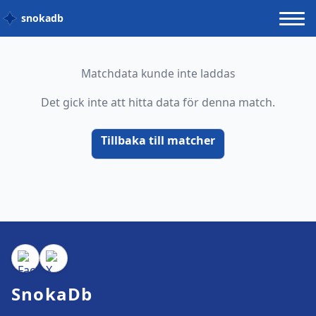
snokadb
Matchdata kunde inte laddas
Det gick inte att hitta data för denna match.
Tillbaka till matcher
SnokaDb