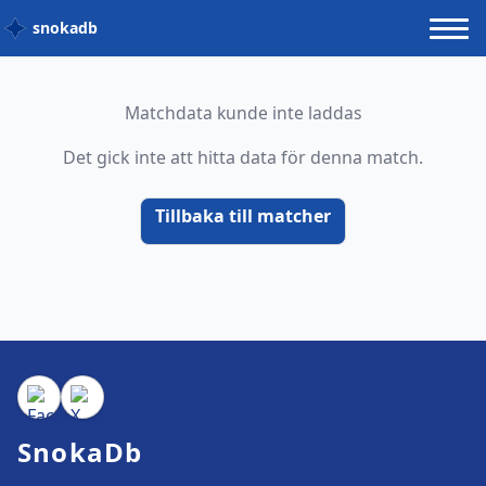
snokadb
Matchdata kunde inte laddas
Det gick inte att hitta data för denna match.
Tillbaka till matcher
SnokaDb