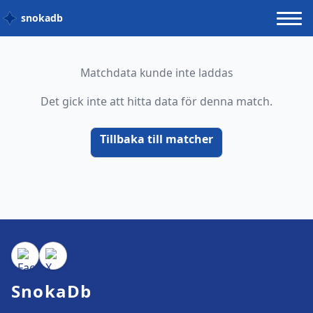
snokadb
Matchdata kunde inte laddas
Det gick inte att hitta data för denna match.
Tillbaka till matcher
SnokaDb