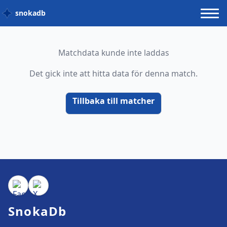
snokadb
Matchdata kunde inte laddas
Det gick inte att hitta data för denna match.
Tillbaka till matcher
SnokaDb