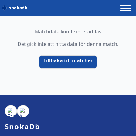
snokadb
Matchdata kunde inte laddas
Det gick inte att hitta data för denna match.
Tillbaka till matcher
SnokaDb