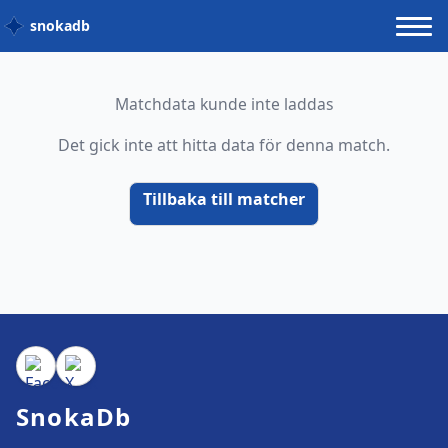
snokadb
Matchdata kunde inte laddas
Det gick inte att hitta data för denna match.
Tillbaka till matcher
SnokaDb