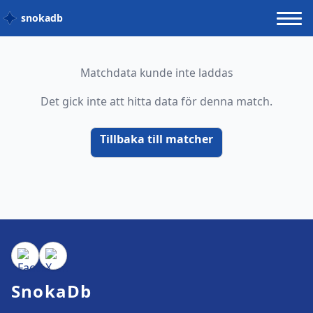
snokadb
Matchdata kunde inte laddas
Det gick inte att hitta data för denna match.
Tillbaka till matcher
SnokaDb