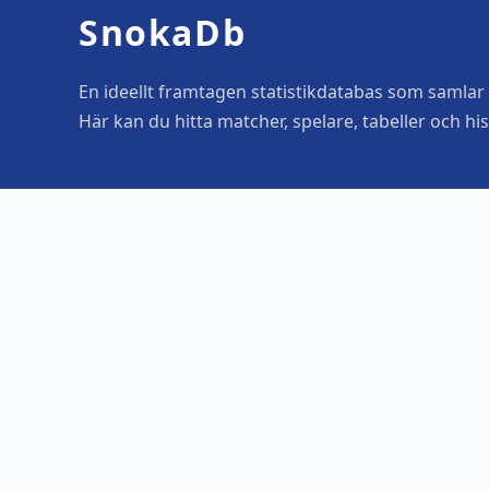
SnokaDb
En ideellt framtagen statistikdatabas som samlar o
Här kan du hitta matcher, spelare, tabeller och his