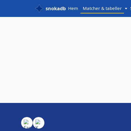
snokadb
Hem
Matcher & tabeller