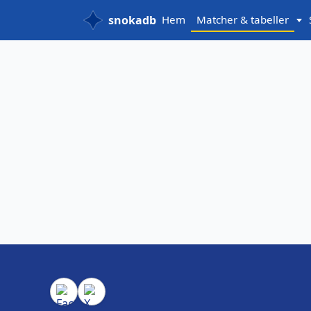
snokadb
Hem
Matcher & tabeller