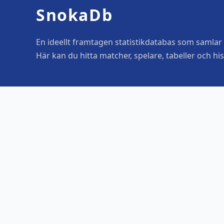
SnokaDb
En ideellt framtagen statistikdatabas som samlar o
Här kan du hitta matcher, spelare, tabeller och his