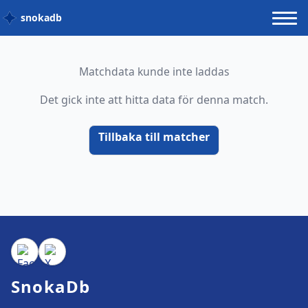
snokadb
Matchdata kunde inte laddas
Det gick inte att hitta data för denna match.
Tillbaka till matcher
SnokaDb