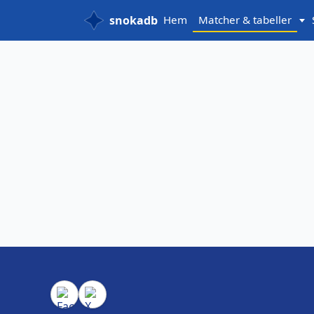
snokadb
Hem
Matcher & tabeller