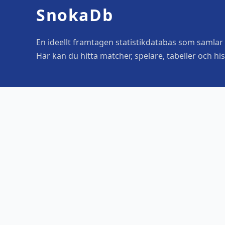
SnokaDb
En ideellt framtagen statistikdatabas som samlar o
Här kan du hitta matcher, spelare, tabeller och his