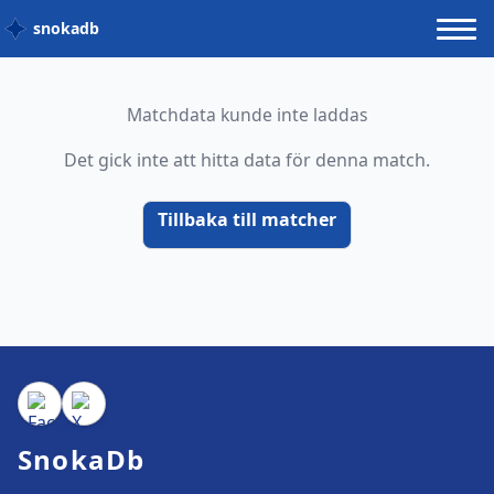
snokadb
Matchdata kunde inte laddas
Det gick inte att hitta data för denna match.
Tillbaka till matcher
SnokaDb